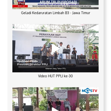
Geladi Kedaruratan Limbah B3 - Jawa Timur
Video HUT PPLI ke-30