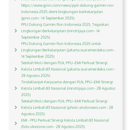
https://www.jpnn.com/news/ppli-dukung-garmin-run-
indonesia-2025-demi-lingkungan-berkelanjutan
(jpnn.com - 14 September 2025)
PPLI Dukung Garmin Run Indonesia 2025, Tegaskan
Lingkungan Berkelanjutan (mnctrijaya.com - 14
September 2025)
PPLI Dukung Garmin Run Indonesia 2025 untuk
Lingkungan Berkelanjutan (jakarta.suaramerdeka.com -
14 September 2025)
Setelah MoU dengan PLN, PPLI–EMI Perkuat Sinergi
Kelola Limbah B3 Nasional (jakarta.suaramerdeka.com -
28 Agustus 2025)
Tindaklanjuti Kerjasama dengan PLN, PPLI–EMI Sinergi
Kelola Limbah B3 Nasional (mnctrijaya.com - 28 Agustus
2025)
Setelah MoU dengan PLN, PPLI–EMI Perkuat Sinergi
Kelola Limbah B3 Nasional (photo.sindonews.com - 28
Agustus 2025)
EMI - PPLI Perkuat Sinergi Kelola Limbah B3 Nasional
(foto.okezone.com - 28 Agustus 2025)