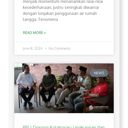
menjadi momentum menanamkan nilai-nilai
kesederhanaan, justru seringkali diwarnai
dengan lonjakan penggunaan air rumah
tangga. Fenomena
READ MORE »
June 8, 2026
No Comments
NEWS
PPLI Dorong Kolaborasi Lingkungan dan