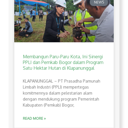
NEWS
Membangun Paru-Paru Kota, Ini Sinergi
PPLI dan Pemkab Bogor dalam Program
Satu Hektar Hutan di Klapanunggal
​KLAPANUNGGAL – PT Prasadha Pamunah
Limbah Industri (PPLI) mempertegas
komitmennya dalam pelestarian alam
dengan mendukung program Pemerintah
Kabupaten (Pemkab) Bogor,
READ MORE »