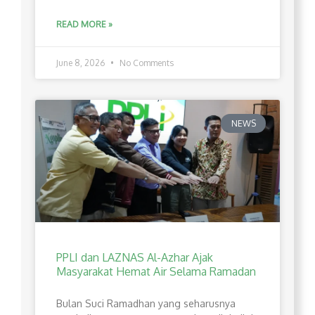
READ MORE »
June 8, 2026
No Comments
NEWS
PPLI dan LAZNAS Al-Azhar Ajak
Masyarakat Hemat Air Selama Ramadan
Bulan Suci Ramadhan yang seharusnya