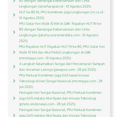
80 dengan Semangat Kebersamaan dan Cinta
Lingkungan (sinarharapan.id - 10 Agustus 2025)
HUT ke-80 RI, PPLI Komitmen Jaga Lingkungan (rri.co.id -
10 Agustus 2025)
PPLI Gelar Fun Walk 10 KM di GBK: Rayakan HUT RI ke-
80 dengan Semangat Kebersamaan dan Cinta
Lingkungan (jakarta.suaramerdeka.com - 10 Agustus
2025)
PPLI Rayakan HUT Rayakan HUT RI ke-80, PPLI Gelar Fun
Walk 10 KM dan Aksi Peduli Lingkungan di GBK
(mnctrijaya.com - 10 Agustus 2025)
4 Langkah Selamatkan Sungai dari Pencemaran Sampah
dan Ancaman Lainnya (jawapos.com - 28 Juli 2025)
PPLI Perkuat Komitmen Jaga DAS lewat Inovasi
Teknologi di Hari Sungai Nasional (mnctrijaya.com - 28
Juli 2025)
Peringati Hari Sungai Nasional, PPLI Perkuat Komitmen
Jaga DAS melalui Aksi Nyata dan Inovasi Teknologi
(photo.sindonews.com - 28 Juli 2025)
Peringati Hari Sungai Nasional, PPLI Perkuat Komitmen
Jaga DAS melalui Aksi Nyata dan Inovasi Teknologi