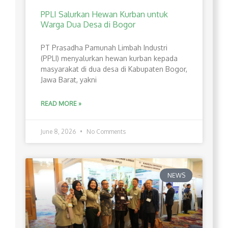
PPLI Salurkan Hewan Kurban untuk
Warga Dua Desa di Bogor
PT Prasadha Pamunah Limbah Industri
(PPLI) menyalurkan hewan kurban kepada
masyarakat di dua desa di Kabupaten Bogor,
Jawa Barat, yakni
READ MORE »
June 8, 2026
No Comments
NEWS