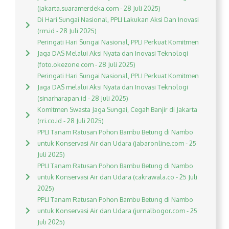
(jakarta.suaramerdeka.com - 28 Juli 2025)
Di Hari Sungai Nasional, PPLI Lakukan Aksi Dan Inovasi
(rm.id - 28 Juli 2025)
Peringati Hari Sungai Nasional, PPLI Perkuat Komitmen
Jaga DAS Melalui Aksi Nyata dan Inovasi Teknologi
(foto.okezone.com - 28 Juli 2025)
Peringati Hari Sungai Nasional, PPLI Perkuat Komitmen
Jaga DAS melalui Aksi Nyata dan Inovasi Teknologi
(sinarharapan.id - 28 Juli 2025)
Komitmen Swasta Jaga Sungai, Cegah Banjir di Jakarta
(rri.co.id - 28 Juli 2025)
PPLI Tanam Ratusan Pohon Bambu Betung di Nambo
untuk Konservasi Air dan Udara (jabaronline.com - 25
Juli 2025)
PPLI Tanam Ratusan Pohon Bambu Betung di Nambo
untuk Konservasi Air dan Udara (cakrawala.co - 25 Juli
2025)
PPLI Tanam Ratusan Pohon Bambu Betung di Nambo
untuk Konservasi Air dan Udara (jurnalbogor.com - 25
Juli 2025)