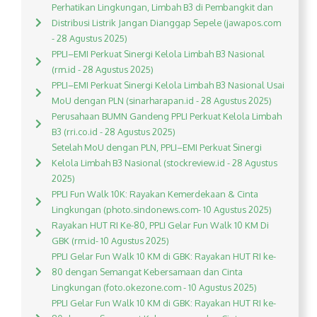
Perhatikan Lingkungan, Limbah B3 di Pembangkit dan
Distribusi Listrik Jangan Dianggap Sepele (jawapos.com
- 28 Agustus 2025)
PPLI–EMI Perkuat Sinergi Kelola Limbah B3 Nasional
(rm.id - 28 Agustus 2025)
PPLI–EMI Perkuat Sinergi Kelola Limbah B3 Nasional Usai
MoU dengan PLN (sinarharapan.id - 28 Agustus 2025)
Perusahaan BUMN Gandeng PPLI Perkuat Kelola Limbah
B3 (rri.co.id - 28 Agustus 2025)
Setelah MoU dengan PLN, PPLI–EMI Perkuat Sinergi
Kelola Limbah B3 Nasional (stockreview.id - 28 Agustus
2025)
PPLI Fun Walk 10K: Rayakan Kemerdekaan & Cinta
Lingkungan (photo.sindonews.com- 10 Agustus 2025)
Rayakan HUT RI Ke-80, PPLI Gelar Fun Walk 10 KM Di
GBK (rm.id- 10 Agustus 2025)
PPLI Gelar Fun Walk 10 KM di GBK: Rayakan HUT RI ke-
80 dengan Semangat Kebersamaan dan Cinta
Lingkungan (foto.okezone.com - 10 Agustus 2025)
PPLI Gelar Fun Walk 10 KM di GBK: Rayakan HUT RI ke-