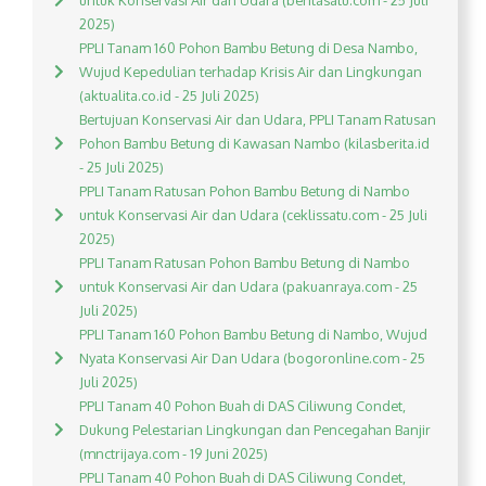
untuk Konservasi Air dan Udara (beritasatu.com - 25 Juli
2025)
PPLI Tanam 160 Pohon Bambu Betung di Desa Nambo,
Wujud Kepedulian terhadap Krisis Air dan Lingkungan
(aktualita.co.id - 25 Juli 2025)
Bertujuan Konservasi Air dan Udara, PPLI Tanam Ratusan
Pohon Bambu Betung di Kawasan Nambo (kilasberita.id
- 25 Juli 2025)
PPLI Tanam Ratusan Pohon Bambu Betung di Nambo
untuk Konservasi Air dan Udara (ceklissatu.com - 25 Juli
2025)
PPLI Tanam Ratusan Pohon Bambu Betung di Nambo
untuk Konservasi Air dan Udara (pakuanraya.com - 25
Juli 2025)
PPLI Tanam 160 Pohon Bambu Betung di Nambo, Wujud
Nyata Konservasi Air Dan Udara (bogoronline.com - 25
Juli 2025)
PPLI Tanam 40 Pohon Buah di DAS Ciliwung Condet,
Dukung Pelestarian Lingkungan dan Pencegahan Banjir
(mnctrijaya.com - 19 Juni 2025)
PPLI Tanam 40 Pohon Buah di DAS Ciliwung Condet,