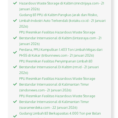
Hazardous Waste Storage di Kaltim (mnctrijaya.com - 21
Januari 2026)
Gudang B3 PPLI di Kaltim Pangkas Jarak dan Risiko,
Limbah Industri Auto Terkendali (kotaku.co.id - 21 Januari
2026)
PPLI Resmikan Fasilitas Hazardous Waste Storage
Berstandar Internasional di Kaltim (lintasraya.com - 21
Januari 2026)
Perdana, PPLI Kumpulkan 1.403 Ton Limbah Migas dari
PHSS di Kukar (tribunnews.com - 21 Januari 2026)
PPLI Resmikan Fasilitas Penyimpanan Limbah B3
Berstandar Internasional Di Kaltim (rm.id - 21 Januari
2026)
PPLI Resmikan Fasilitas Hazardous Waste Storage
Berstandar Internasional di Kalimantan Timur
(sindonews.com - 21 Januari 2026)
PPLI Resmikan Fasilitas Hazardous Waste Storage
Berstandar Internasional di Kalimantan Timur
(suaramerdeka.com - 22 Januari 2026)
Gudang Limbah B3 Berkapasitas 4.000 Ton per Bulan