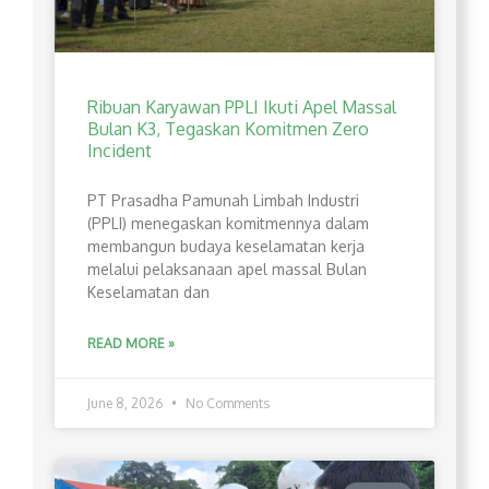
Ribuan Karyawan PPLI Ikuti Apel Massal
Bulan K3, Tegaskan Komitmen Zero
Incident
PT Prasadha Pamunah Limbah Industri
(PPLI) menegaskan komitmennya dalam
membangun budaya keselamatan kerja
melalui pelaksanaan apel massal Bulan
Keselamatan dan
READ MORE »
June 8, 2026
No Comments