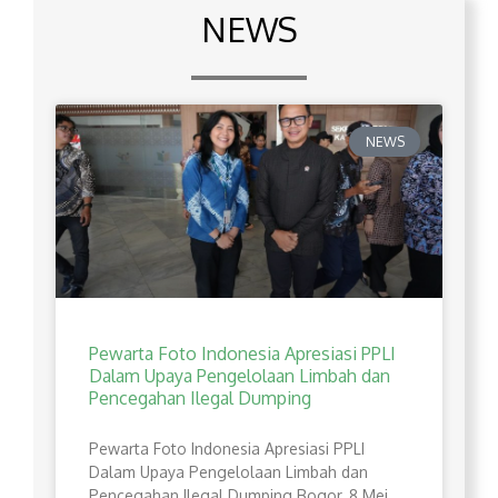
NEWS
NEWS
Pewarta Foto Indonesia Apresiasi PPLI
Dalam Upaya Pengelolaan Limbah dan
Pencegahan Ilegal Dumping
Pewarta Foto Indonesia Apresiasi PPLI
Dalam Upaya Pengelolaan Limbah dan
Pencegahan Ilegal Dumping Bogor, 8 Mei