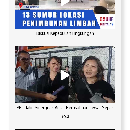
Diskusi Kepedulian Lingkungan
PPLI Jalin Sinergitas Antar Perusahaan Lewat Sepak
Bola