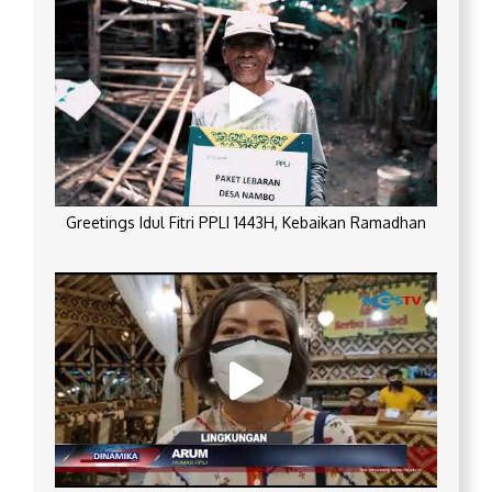
Greetings Idul Fitri PPLI 1443H, Kebaikan Ramadhan