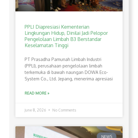
PPLI Diapresiasi Kementerian
Lingkungan Hidup, Dinilai Jadi Pelopor
Pengelolaan Limbah B3 Berstandar
Keselamatan Tinggi
PT Prasadha Pamunah Limbah Industri
(PPLI), perusahaan pengelolaan limbah
terkemuka di bawah naungan DOWA Eco-
System Co., Ltd. Jepang, menerima apresiasi
READ MORE »
June 8, 2026
No Comments
NEWS